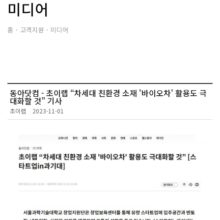
미디어
홈
고객지원
미디어
동아닷컴 - 초이랩 “차세대 친환경 소재 '바이오차' 활용도 극
대화할 것” 기사
초이랩
2023-11-01