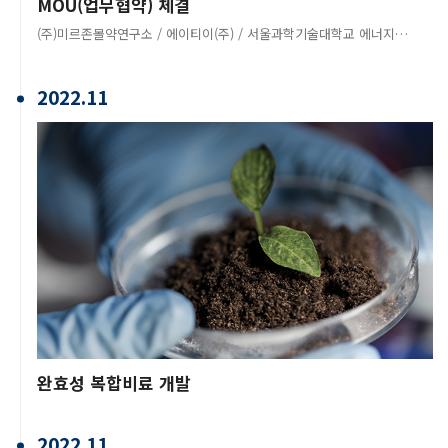
MOU(업무협약) 체결
(주)미르존몰약연구소 / 에이티이(주) / 서울과학기술대학교 에너지기술인력양성센터
2022.11
완효성 복합비료 개발
2022.11