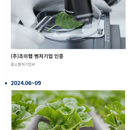
(주)초이랩 벤처기업 인증
중소벤처기업부
2024.06~09