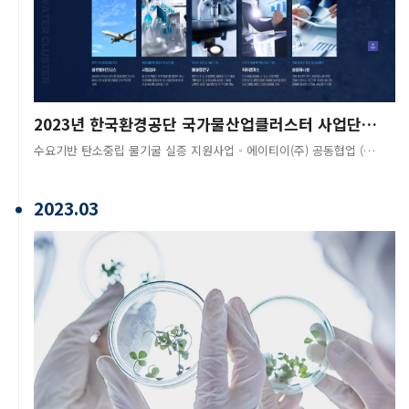
2023년 한국환경공단 국가물산업클러스터 사업단 협약 체결
수요기반 탄소중립 물기굴 실증 지원사업 - 에이티이(주) 공동협업 (2023.06~2025.12)
2023.03