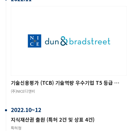
기술신용평가 (TCB) 기술역량 우수기업 T5 등급 획득
(주)NICE디앤비
2022.10~12
지식재산권 출원 (특허 2건 및 상표 4건)
특허청