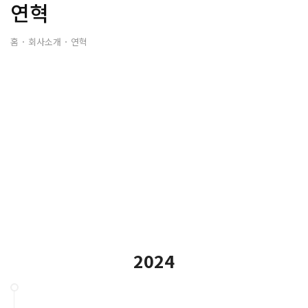
연혁
홈
회사소개
연혁
2024