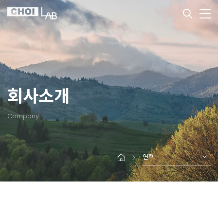
회사소개
Company
연혁