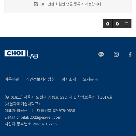
로그인한 회원만 댓글 등록이 가능합니다.
이용약관
개인정보처리방침
회사소개
오시는 길
(우:01811) 서울시 노원구 공릉로 232, 제 1 창업보육센터 101A호
(서울과학기술대학교)
대표자 최용근
대표번호 02-979-0838
E-Mail
choilab2022@naver.com
사업자 등록번호
246-87-02755