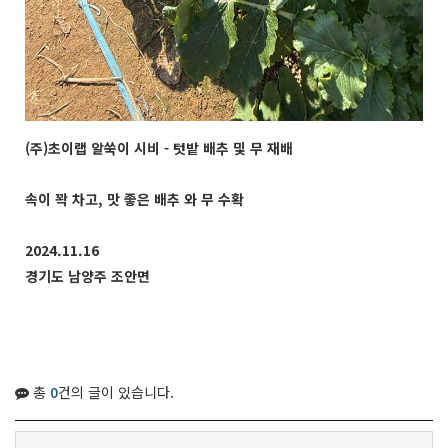
(주)초이랩 알쑥이 시비 - 텃밭 배추 및 무 재배
속이 꽉 차고, 맛 좋은 배추 와 무 수확
2024.11.16
경기도 남양주 조안면
총
0
건의 글이 있습니다.