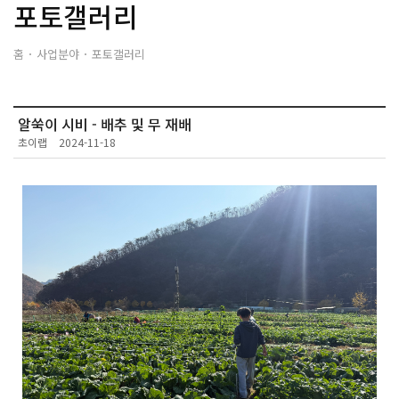
포토갤러리
홈
사업분야
포토갤러리
알쑥이 시비 - 배추 및 무 재배
초이랩
2024-11-18